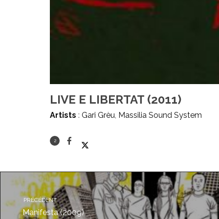
LIVE E LIBERTAT (2011)
Artists
:
Gari Grèu
,
Massilia Sound System
2
PRÉCÉDENT
Manifesta (2009)