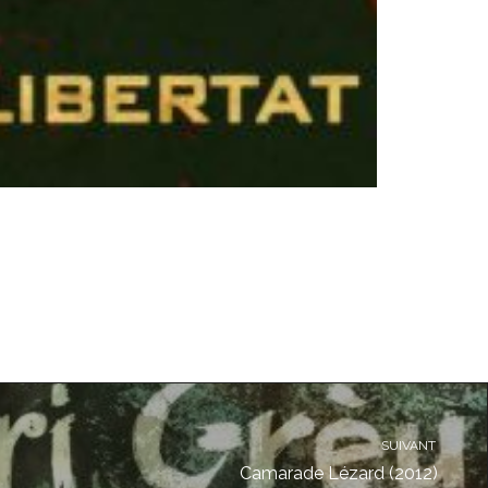
SUIVANT
Camarade Lézard (2012)