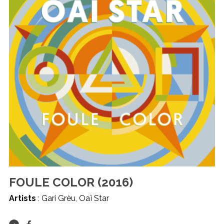
FOULE COLOR (2016)
Artists
:
Gari Grèu
,
Oaï Star