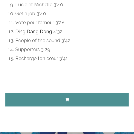
Lucie et Michelle 3’40
Get a job 3’40
Vote pour l’amour 3’28
Ding Dang Dong
4’32
People of the sound 3’42
Supporters 3’29
Recharge ton cœur 3’41