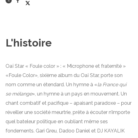
4
L'histoire
Oaï Star « Foule color » : « Microphone et fraternité »
«Foule Color», sixième album du Oaï Star, porte son
nom comme un étendard. Un hymne à «
la France qui
se mélange
», un hymne à un pays en mouvement. Un
chant combatif et pacifique – apaisant paradoxe – pour
réveiller une société meurtrie, prête à écouter n’importe
quel bateleur politique en oubliant même ses
fondements. Gari Greu, Dadoo Daniel et DJ KAYALIK