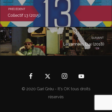
PRÉCÉDENT
Collectif 13 (2015)
SUIVANT
Les années Lux (2018)
© 2020 Gari Grèu - It's OK tous droits
réservés