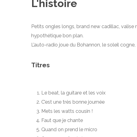
L'histoire
Petits ongles longs, brand new cadillac, valise 
hypothétique bon plan.
L’auto-radio joue du Bohannon, le soleil cogne,
Titres
Le beat, la guitare et les voix
C’est une très bonne journée
Mets les watts cousin !
Faut que je chante
Quand on prend le micro