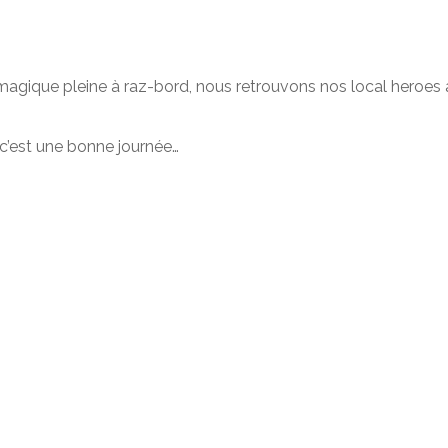
magique pleine à raz-bord, nous retrouvons nos local heroes à 
 c’est une bonne journée…