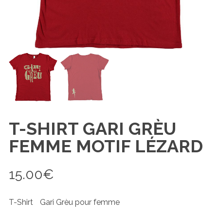
T-SHIRT GARI GRÈU
FEMME MOTIF LÉZARD
15.00
€
T-Shirt Gari Grèu pour femme