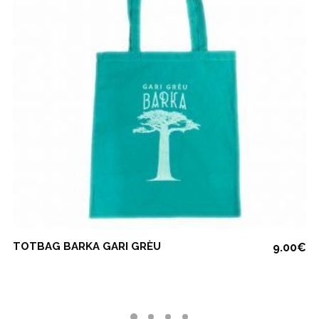
COMMANDE
TOTBAG BARKA GARI GRÈU
9.00
€