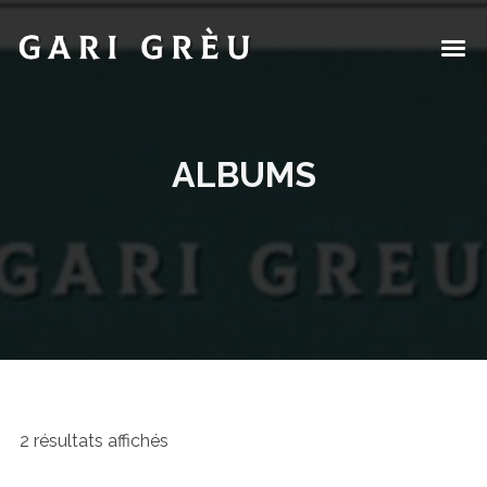
ALBUMS
2 résultats affichés