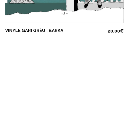
COMMANDE
VINYLE GARI GRÈU : BARKA
20.00
€