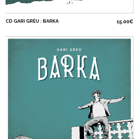
COMMANDE
CD GARI GRÈU : BARKA
15.00
€