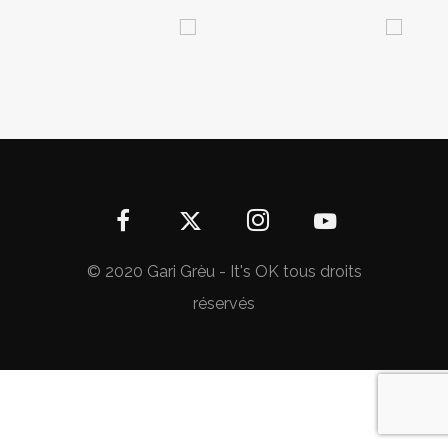
© 2020 Gari Grèu - It's OK tous droits
réservés